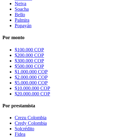
Neiva
Soacha
Bello
Palmira
Popayán
Por monto
$100.000 COP
$200.000 COP
$300.000 COP
$500.000 COP
$1.000.000 COP
$2.000.000 COP
$5.000.000 COP
$10.000.000 COP
$20.000.000 COP
Por prestamista
Crezu Colombia
Credy Colombia
Solcrédito
Fidea