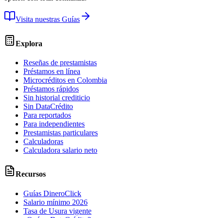
Visita nuestras Guías
Explora
Reseñas de prestamistas
Préstamos en línea
Microcréditos en Colombia
Préstamos rápidos
Sin historial crediticio
Sin DataCrédito
Para reportados
Para independientes
Prestamistas particulares
Calculadoras
Calculadora salario neto
Recursos
Guías DineroClick
Salario mínimo 2026
Tasa de Usura vigente