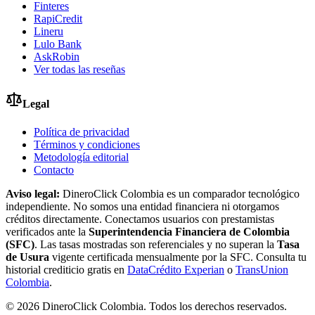
Finteres
RapiCredit
Lineru
Lulo Bank
AskRobin
Ver todas las reseñas
Legal
Política de privacidad
Términos y condiciones
Metodología editorial
Contacto
Aviso legal:
DineroClick Colombia es un comparador tecnológico
independiente. No somos una entidad financiera ni otorgamos
créditos directamente. Conectamos usuarios con prestamistas
verificados ante la
Superintendencia Financiera de Colombia
(SFC)
. Las tasas mostradas son referenciales y no superan la
Tasa
de Usura
vigente certificada mensualmente por la SFC. Consulta tu
historial crediticio gratis en
DataCrédito Experian
o
TransUnion
Colombia
.
©
2026
DineroClick Colombia. Todos los derechos reservados.