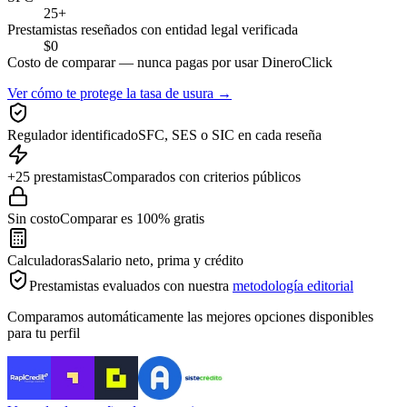
25+
Prestamistas reseñados con entidad legal verificada
$0
Costo de comparar — nunca pagas por usar DineroClick
Ver cómo te protege la tasa de usura →
Regulador identificado
SFC, SES o SIC en cada reseña
+25 prestamistas
Comparados con criterios públicos
Sin costo
Comparar es 100% gratis
Calculadoras
Salario neto, prima y crédito
Prestamistas evaluados con nuestra
metodología editorial
Comparamos automáticamente las mejores opciones disponibles
para tu perfil