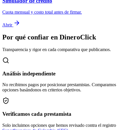
Simulador de crédito
Cuota mensual y costo total antes de firmar.
Abrir
Por qué confiar en DineroClick
Transparencia y rigor en cada comparativa que publicamos.
Análisis independiente
No recibimos pagos por posicionar prestamistas. Comparamos
opciones basándonos en criterios objetivos.
Verificamos cada prestamista
Solo incluimos opciones que hemos revisado contra el registro