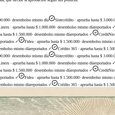
00
·
desembolso mismo día
Sistecrédito · aprueba hasta $ 3.000.000
ru · aprueba hasta $ 1.000.000
·
desembolso mismo día
reportados ✓
asta $ 1.500.000
·
desembolso mismo día
reportados ✓
CreditNice · 
tados ✓
Fidea · aprueba hasta $ 1.500.000
·
desembolso mismo día
r
olso mismo día
reportados ✓
Crédito 365 · aprueba hasta $ 1.500.00
00
·
desembolso mismo día
Sistecrédito · aprueba hasta $ 3.000.000
ru · aprueba hasta $ 1.000.000
·
desembolso mismo día
reportados ✓
asta $ 1.500.000
·
desembolso mismo día
reportados ✓
CreditNice · 
tados ✓
Fidea · aprueba hasta $ 1.500.000
·
desembolso mismo día
r
olso mismo día
reportados ✓
Crédito 365 · aprueba hasta $ 1.500.00