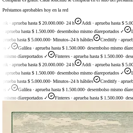
Préstamos aprobables hoy en la red
 · aprueba hasta $ 20.000.000
·
24 h
Addi · aprueba hasta $ 5.000.0
aprueba hasta $ 1.500.000
·
desembolso mismo día
reportados ✓
Line
rueba hasta $ 5.000.000
·
Minutos–24 h hábiles
Creditify · aprueba h
 ✓
Galilea · aprueba hasta $ 1.500.000
·
desembolso mismo día
repor
ismo día
reportados ✓
Finteres · aprueba hasta $ 1.500.000
·
desemb
 · aprueba hasta $ 20.000.000
·
24 h
Addi · aprueba hasta $ 5.000.0
aprueba hasta $ 1.500.000
·
desembolso mismo día
reportados ✓
Line
rueba hasta $ 5.000.000
·
Minutos–24 h hábiles
Creditify · aprueba h
 ✓
Galilea · aprueba hasta $ 1.500.000
·
desembolso mismo día
repor
ismo día
reportados ✓
Finteres · aprueba hasta $ 1.500.000
·
desemb