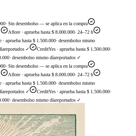
·
Sin desembolso — se aplica en la compra
Aflore · aprueba hasta $ 8.000.000
·
24–72 h
aprueba hasta $ 1.500.000
·
desembolso mismo
eportados ✓
CreditYes · aprueba hasta $ 1.500.000
·
0
·
desembolso mismo día
reportados ✓
·
Sin desembolso — se aplica en la compra
Aflore · aprueba hasta $ 8.000.000
·
24–72 h
aprueba hasta $ 1.500.000
·
desembolso mismo
eportados ✓
CreditYes · aprueba hasta $ 1.500.000
·
0
·
desembolso mismo día
reportados ✓