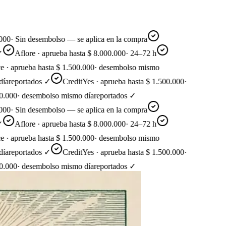
·
Sin desembolso — se aplica en la compra
Aflore · aprueba hasta $ 8.000.000
·
24–72 h
aprueba hasta $ 1.500.000
·
desembolso mismo
eportados ✓
CreditYes · aprueba hasta $ 1.500.000
·
00
·
desembolso mismo día
reportados ✓
·
Sin desembolso — se aplica en la compra
Aflore · aprueba hasta $ 8.000.000
·
24–72 h
aprueba hasta $ 1.500.000
·
desembolso mismo
eportados ✓
CreditYes · aprueba hasta $ 1.500.000
·
00
·
desembolso mismo día
reportados ✓