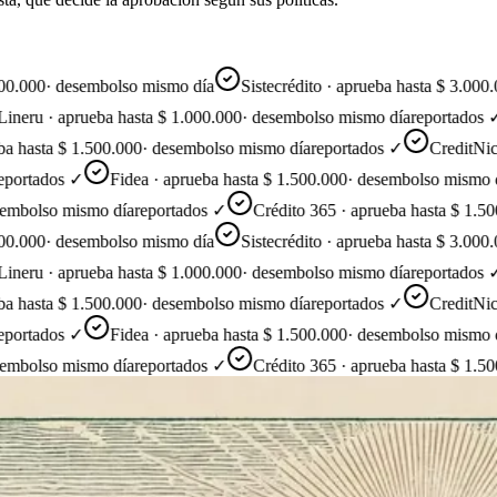
000
·
desembolso mismo día
Sistecrédito · aprueba hasta $ 3.000.000
ru · aprueba hasta $ 1.000.000
·
desembolso mismo día
reportados ✓
hasta $ 1.500.000
·
desembolso mismo día
reportados ✓
CreditNice · 
rtados ✓
Fidea · aprueba hasta $ 1.500.000
·
desembolso mismo día
r
olso mismo día
reportados ✓
Crédito 365 · aprueba hasta $ 1.500.0
000
·
desembolso mismo día
Sistecrédito · aprueba hasta $ 3.000.000
ru · aprueba hasta $ 1.000.000
·
desembolso mismo día
reportados ✓
hasta $ 1.500.000
·
desembolso mismo día
reportados ✓
CreditNice · 
rtados ✓
Fidea · aprueba hasta $ 1.500.000
·
desembolso mismo día
r
olso mismo día
reportados ✓
Crédito 365 · aprueba hasta $ 1.500.0