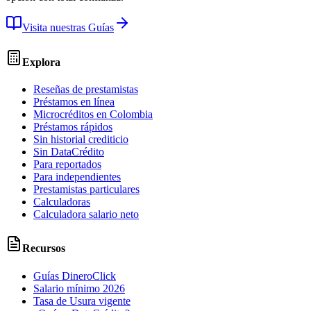
Visita nuestras Guías
Explora
Reseñas de prestamistas
Préstamos en línea
Microcréditos en Colombia
Préstamos rápidos
Sin historial crediticio
Sin DataCrédito
Para reportados
Para independientes
Prestamistas particulares
Calculadoras
Calculadora salario neto
Recursos
Guías DineroClick
Salario mínimo 2026
Tasa de Usura vigente