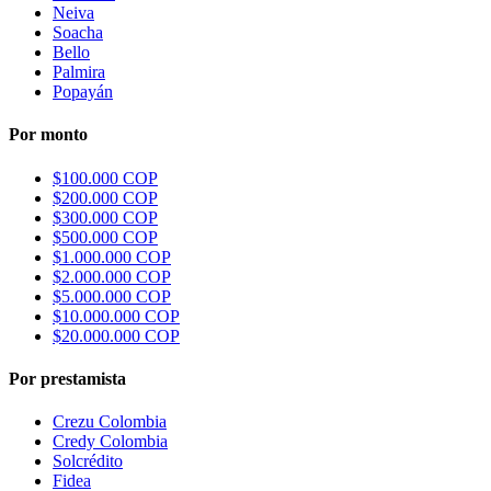
Neiva
Soacha
Bello
Palmira
Popayán
Por monto
$100.000 COP
$200.000 COP
$300.000 COP
$500.000 COP
$1.000.000 COP
$2.000.000 COP
$5.000.000 COP
$10.000.000 COP
$20.000.000 COP
Por prestamista
Crezu Colombia
Credy Colombia
Solcrédito
Fidea