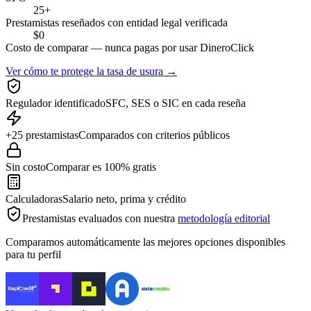
25+
Prestamistas reseñados con entidad legal verificada
$0
Costo de comparar — nunca pagas por usar DineroClick
Ver cómo te protege la tasa de usura →
Regulador identificado
SFC, SES o SIC en cada reseña
+25 prestamistas
Comparados con criterios públicos
Sin costo
Comparar es 100% gratis
Calculadoras
Salario neto, prima y crédito
Prestamistas evaluados con nuestra
metodología editorial
Comparamos automáticamente las mejores opciones disponibles
para tu perfil