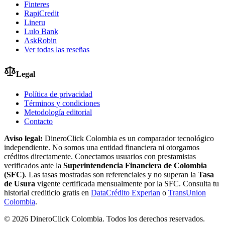
Finteres
RapiCredit
Lineru
Lulo Bank
AskRobin
Ver todas las reseñas
Legal
Política de privacidad
Términos y condiciones
Metodología editorial
Contacto
Aviso legal:
DineroClick Colombia es un comparador tecnológico
independiente. No somos una entidad financiera ni otorgamos
créditos directamente. Conectamos usuarios con prestamistas
verificados ante la
Superintendencia Financiera de Colombia
(SFC)
. Las tasas mostradas son referenciales y no superan la
Tasa
de Usura
vigente certificada mensualmente por la SFC. Consulta tu
historial crediticio gratis en
DataCrédito Experian
o
TransUnion
Colombia
.
©
2026
DineroClick Colombia. Todos los derechos reservados.