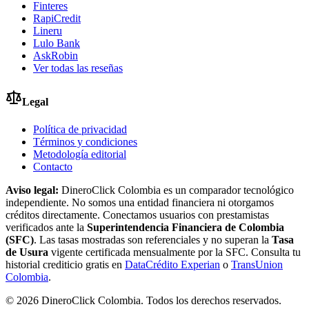
Finteres
RapiCredit
Lineru
Lulo Bank
AskRobin
Ver todas las reseñas
Legal
Política de privacidad
Términos y condiciones
Metodología editorial
Contacto
Aviso legal:
DineroClick Colombia es un comparador tecnológico
independiente. No somos una entidad financiera ni otorgamos
créditos directamente. Conectamos usuarios con prestamistas
verificados ante la
Superintendencia Financiera de Colombia
(SFC)
. Las tasas mostradas son referenciales y no superan la
Tasa
de Usura
vigente certificada mensualmente por la SFC. Consulta tu
historial crediticio gratis en
DataCrédito Experian
o
TransUnion
Colombia
.
©
2026
DineroClick Colombia. Todos los derechos reservados.