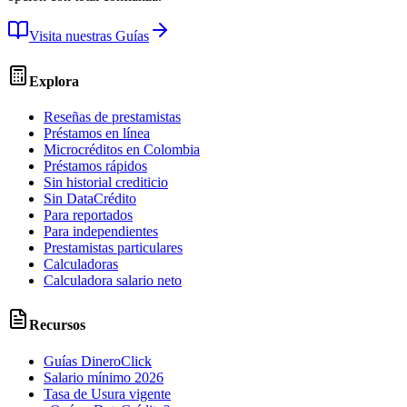
Visita nuestras Guías
Explora
Reseñas de prestamistas
Préstamos en línea
Microcréditos en Colombia
Préstamos rápidos
Sin historial crediticio
Sin DataCrédito
Para reportados
Para independientes
Prestamistas particulares
Calculadoras
Calculadora salario neto
Recursos
Guías DineroClick
Salario mínimo 2026
Tasa de Usura vigente