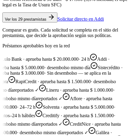
legal es la Tasa de Usura SFC)
Solicitar directo en
Addi
Ver
los 29 prestamistas
Comparar es gratis. Cada solicitud se completa en el sitio del
prestamista, que decide la aprobación según sus políticas.
Préstamos aprobables hoy en la red
Lulo Bank · aprueba hasta $ 20.000.000
·
24 h
Addi ·
ueba hasta $ 5.000.000
·
desembolso mismo día
Sistecrédito ·
ueba hasta $ 3.000.000
·
Sin desembolso — se aplica en la
pra
RapiCredit · aprueba hasta $ 1.500.000
·
desembolso
mo día
reportados ✓
Lineru · aprueba hasta $ 1.000.000
·
embolso mismo día
reportados ✓
Aflore · aprueba hasta
.000.000
·
24–72 h
Solventa · aprueba hasta $ 5.000.000
·
utos–24 h hábiles
Creditify · aprueba hasta $ 1.500.000
·
embolso mismo día
reportados ✓
CreditNice · aprueba hasta
.500.000
·
desembolso mismo día
reportados ✓
Galilea ·