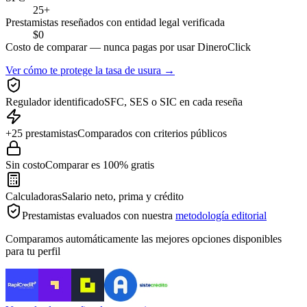
25+
Prestamistas reseñados con entidad legal verificada
$0
Costo de comparar — nunca pagas por usar DineroClick
Ver cómo te protege la tasa de usura →
Regulador identificado
SFC, SES o SIC en cada reseña
+25 prestamistas
Comparados con criterios públicos
Sin costo
Comparar es 100% gratis
Calculadoras
Salario neto, prima y crédito
Prestamistas evaluados con nuestra
metodología editorial
Comparamos automáticamente las mejores opciones disponibles
para tu perfil