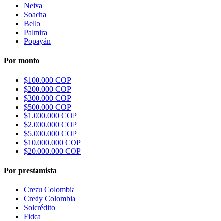
Neiva
Soacha
Bello
Palmira
Popayán
Por monto
$100.000 COP
$200.000 COP
$300.000 COP
$500.000 COP
$1.000.000 COP
$2.000.000 COP
$5.000.000 COP
$10.000.000 COP
$20.000.000 COP
Por prestamista
Crezu Colombia
Credy Colombia
Solcrédito
Fidea