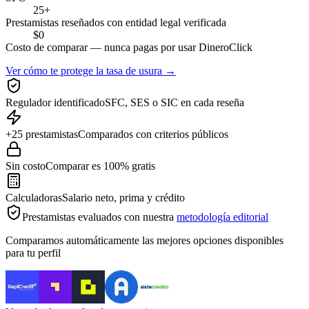
25+
Prestamistas reseñados con entidad legal verificada
$0
Costo de comparar — nunca pagas por usar DineroClick
Ver cómo te protege la tasa de usura →
Regulador identificado
SFC, SES o SIC en cada reseña
+25 prestamistas
Comparados con criterios públicos
Sin costo
Comparar es 100% gratis
Calculadoras
Salario neto, prima y crédito
Prestamistas evaluados con nuestra
metodología editorial
Comparamos automáticamente las mejores opciones disponibles
para tu perfil