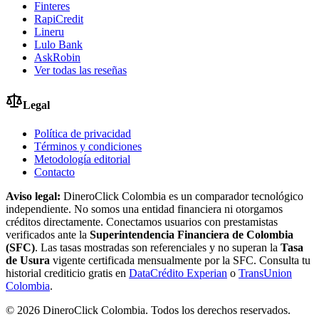
Finteres
RapiCredit
Lineru
Lulo Bank
AskRobin
Ver todas las reseñas
Legal
Política de privacidad
Términos y condiciones
Metodología editorial
Contacto
Aviso legal:
DineroClick Colombia es un comparador tecnológico
independiente. No somos una entidad financiera ni otorgamos
créditos directamente. Conectamos usuarios con prestamistas
verificados ante la
Superintendencia Financiera de Colombia
(SFC)
. Las tasas mostradas son referenciales y no superan la
Tasa
de Usura
vigente certificada mensualmente por la SFC. Consulta tu
historial crediticio gratis en
DataCrédito Experian
o
TransUnion
Colombia
.
©
2026
DineroClick Colombia. Todos los derechos reservados.