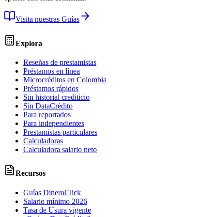
Visita nuestras Guías
Explora
Reseñas de prestamistas
Préstamos en línea
Microcréditos en Colombia
Préstamos rápidos
Sin historial crediticio
Sin DataCrédito
Para reportados
Para independientes
Prestamistas particulares
Calculadoras
Calculadora salario neto
Recursos
Guías DineroClick
Salario mínimo 2026
Tasa de Usura vigente