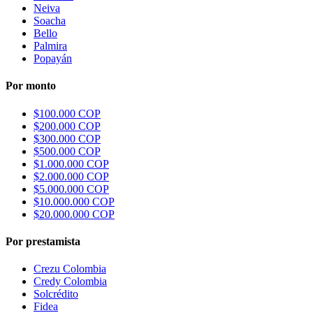
Neiva
Soacha
Bello
Palmira
Popayán
Por monto
$100.000 COP
$200.000 COP
$300.000 COP
$500.000 COP
$1.000.000 COP
$2.000.000 COP
$5.000.000 COP
$10.000.000 COP
$20.000.000 COP
Por prestamista
Crezu Colombia
Credy Colombia
Solcrédito
Fidea