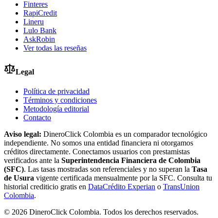
Finteres
RapiCredit
Lineru
Lulo Bank
AskRobin
Ver todas las reseñas
Legal
Política de privacidad
Términos y condiciones
Metodología editorial
Contacto
Aviso legal:
DineroClick Colombia es un comparador tecnológico
independiente. No somos una entidad financiera ni otorgamos
créditos directamente. Conectamos usuarios con prestamistas
verificados ante la
Superintendencia Financiera de Colombia
(SFC)
. Las tasas mostradas son referenciales y no superan la
Tasa
de Usura
vigente certificada mensualmente por la SFC. Consulta tu
historial crediticio gratis en
DataCrédito Experian
o
TransUnion
Colombia
.
©
2026
DineroClick Colombia. Todos los derechos reservados.