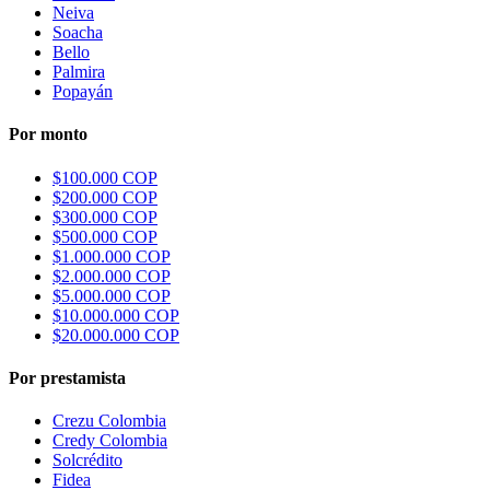
Neiva
Soacha
Bello
Palmira
Popayán
Por monto
$100.000 COP
$200.000 COP
$300.000 COP
$500.000 COP
$1.000.000 COP
$2.000.000 COP
$5.000.000 COP
$10.000.000 COP
$20.000.000 COP
Por prestamista
Crezu Colombia
Credy Colombia
Solcrédito
Fidea