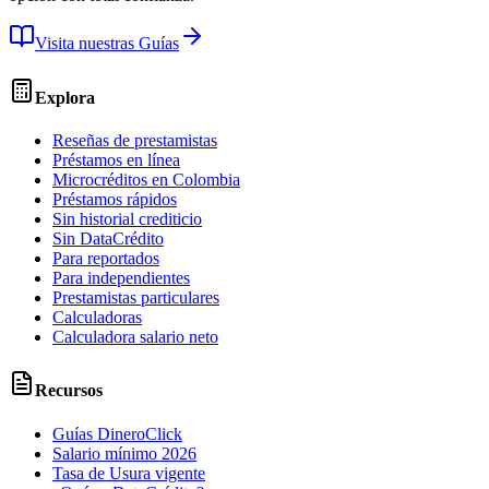
Visita nuestras Guías
Explora
Reseñas de prestamistas
Préstamos en línea
Microcréditos en Colombia
Préstamos rápidos
Sin historial crediticio
Sin DataCrédito
Para reportados
Para independientes
Prestamistas particulares
Calculadoras
Calculadora salario neto
Recursos
Guías DineroClick
Salario mínimo 2026
Tasa de Usura vigente