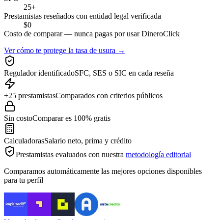
25+
Prestamistas reseñados con entidad legal verificada
$0
Costo de comparar — nunca pagas por usar DineroClick
Ver cómo te protege la tasa de usura →
Regulador identificado
SFC, SES o SIC en cada reseña
+25 prestamistas
Comparados con criterios públicos
Sin costo
Comparar es 100% gratis
Calculadoras
Salario neto, prima y crédito
Prestamistas evaluados con nuestra
metodología editorial
Comparamos automáticamente las mejores opciones disponibles
para tu perfil