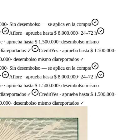
·
Sin desembolso — se aplica en la compra
Aflore · aprueba hasta $ 8.000.000
·
24–72 h
aprueba hasta $ 1.500.000
·
desembolso mismo
eportados ✓
CreditYes · aprueba hasta $ 1.500.000
·
00
·
desembolso mismo día
reportados ✓
·
Sin desembolso — se aplica en la compra
Aflore · aprueba hasta $ 8.000.000
·
24–72 h
aprueba hasta $ 1.500.000
·
desembolso mismo
eportados ✓
CreditYes · aprueba hasta $ 1.500.000
·
00
·
desembolso mismo día
reportados ✓