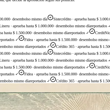
000
·
desembolso mismo día
Sistecrédito · aprueba hasta $ 3.000.000
ru · aprueba hasta $ 1.000.000
·
desembolso mismo día
reportados ✓
hasta $ 1.500.000
·
desembolso mismo día
reportados ✓
CreditNice · 
rtados ✓
Fidea · aprueba hasta $ 1.500.000
·
desembolso mismo día
r
olso mismo día
reportados ✓
Crédito 365 · aprueba hasta $ 1.500.0
000
·
desembolso mismo día
Sistecrédito · aprueba hasta $ 3.000.000
ru · aprueba hasta $ 1.000.000
·
desembolso mismo día
reportados ✓
hasta $ 1.500.000
·
desembolso mismo día
reportados ✓
CreditNice · 
rtados ✓
Fidea · aprueba hasta $ 1.500.000
·
desembolso mismo día
r
olso mismo día
reportados ✓
Crédito 365 · aprueba hasta $ 1.500.0