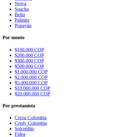
Neiva
Soacha
Bello
Palmira
Popayán
Por monto
$100.000 COP
$200.000 COP
$300.000 COP
$500.000 COP
$1.000.000 COP
$2.000.000 COP
$5.000.000 COP
$10.000.000 COP
$20.000.000 COP
Por prestamista
Crezu Colombia
Credy Colombia
Solcrédito
Fidea