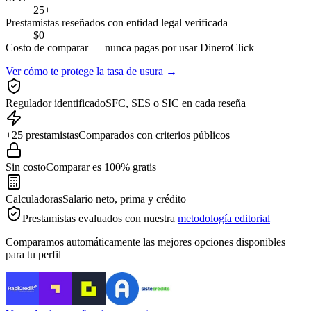
25+
Prestamistas reseñados con entidad legal verificada
$0
Costo de comparar — nunca pagas por usar DineroClick
Ver cómo te protege la tasa de usura →
Regulador identificado
SFC, SES o SIC en cada reseña
+25 prestamistas
Comparados con criterios públicos
Sin costo
Comparar es 100% gratis
Calculadoras
Salario neto, prima y crédito
Prestamistas evaluados con nuestra
metodología editorial
Comparamos automáticamente las mejores opciones disponibles
para tu perfil