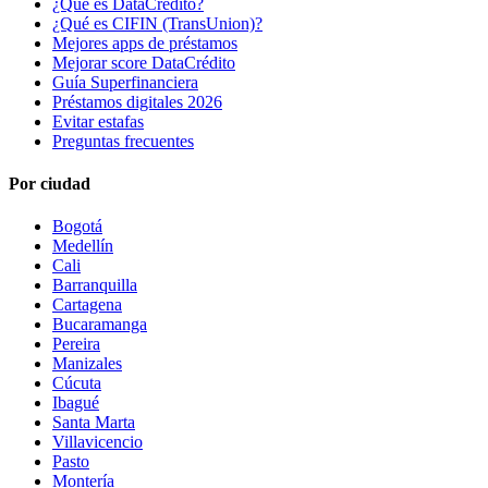
¿Qué es DataCrédito?
¿Qué es CIFIN (TransUnion)?
Mejores apps de préstamos
Mejorar score DataCrédito
Guía Superfinanciera
Préstamos digitales 2026
Evitar estafas
Preguntas frecuentes
Por ciudad
Bogotá
Medellín
Cali
Barranquilla
Cartagena
Bucaramanga
Pereira
Manizales
Cúcuta
Ibagué
Santa Marta
Villavicencio
Pasto
Montería