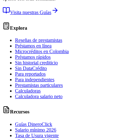
Visita nuestras Guías
Explora
Reseñas de prestamistas
Préstamos en línea
Microcréditos en Colombia
Préstamos rápidos
Sin historial crediticio
Sin DataCrédito
Para reportados
Para independientes
Prestamistas particulares
Calculadoras
Calculadora salario neto
Recursos
Guías DineroClick
Salario mínimo 2026
Tasa de Usura vigente