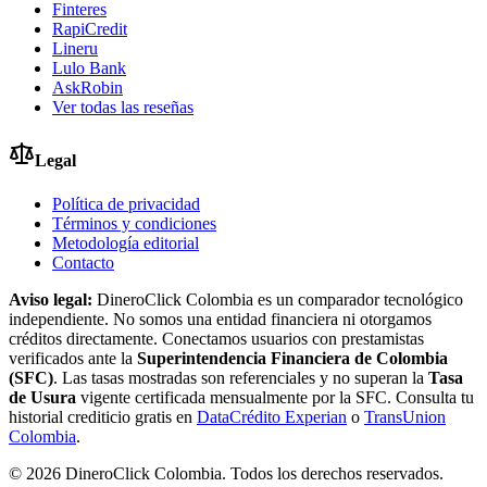
Finteres
RapiCredit
Lineru
Lulo Bank
AskRobin
Ver todas las reseñas
Legal
Política de privacidad
Términos y condiciones
Metodología editorial
Contacto
Aviso legal:
DineroClick Colombia es un comparador tecnológico
independiente. No somos una entidad financiera ni otorgamos
créditos directamente. Conectamos usuarios con prestamistas
verificados ante la
Superintendencia Financiera de Colombia
(SFC)
. Las tasas mostradas son referenciales y no superan la
Tasa
de Usura
vigente certificada mensualmente por la SFC. Consulta tu
historial crediticio gratis en
DataCrédito Experian
o
TransUnion
Colombia
.
©
2026
DineroClick Colombia. Todos los derechos reservados.