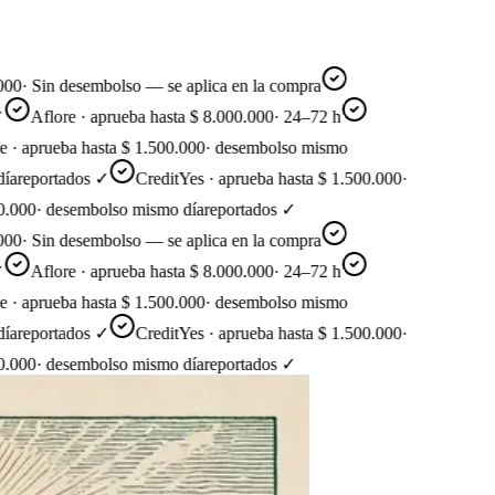
·
Sin desembolso — se aplica en la compra
Aflore · aprueba hasta $ 8.000.000
·
24–72 h
aprueba hasta $ 1.500.000
·
desembolso mismo
eportados ✓
CreditYes · aprueba hasta $ 1.500.000
·
00
·
desembolso mismo día
reportados ✓
·
Sin desembolso — se aplica en la compra
Aflore · aprueba hasta $ 8.000.000
·
24–72 h
aprueba hasta $ 1.500.000
·
desembolso mismo
eportados ✓
CreditYes · aprueba hasta $ 1.500.000
·
00
·
desembolso mismo día
reportados ✓