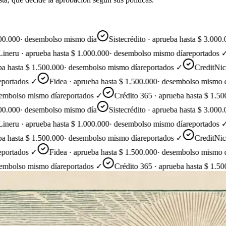
000
·
desembolso mismo día
Sistecrédito · aprueba hasta $ 3.000.000
ru · aprueba hasta $ 1.000.000
·
desembolso mismo día
reportados ✓
hasta $ 1.500.000
·
desembolso mismo día
reportados ✓
CreditNice · 
rtados ✓
Fidea · aprueba hasta $ 1.500.000
·
desembolso mismo día
r
olso mismo día
reportados ✓
Crédito 365 · aprueba hasta $ 1.500.0
000
·
desembolso mismo día
Sistecrédito · aprueba hasta $ 3.000.000
ru · aprueba hasta $ 1.000.000
·
desembolso mismo día
reportados ✓
hasta $ 1.500.000
·
desembolso mismo día
reportados ✓
CreditNice · 
rtados ✓
Fidea · aprueba hasta $ 1.500.000
·
desembolso mismo día
r
olso mismo día
reportados ✓
Crédito 365 · aprueba hasta $ 1.500.0